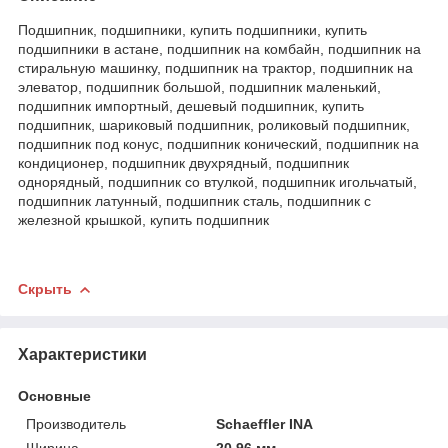
Подшипник, подшипники, купить подшипники, купить
подшипники в астане, подшипник на комбайн, подшипник на
стиральную машинку, подшипник на трактор, подшипник на
элеватор, подшипник большой, подшипник маленький,
подшипник импортный, дешевый подшипник, купить
подшипник, шариковый подшипник, роликовый подшипник,
подшипник под конус, подшипник конический, подшипник на
кондиционер, подшипник двухрядный, подшипник
однорядный, подшипник со втулкой, подшипник игольчатый,
подшипник латунный, подшипник сталь, подшипник с
железной крышкой, купить подшипник
Скрыть
Характеристики
Основные
Производитель
Schaeffler INA
Ширина
20.96 мм