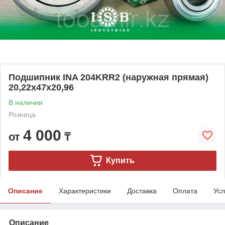
Подшипник INA 204KRR2 (наружная прямая)
20,22x47x20,96
В наличии
Розница
4 000
от
₸
Купить
Описание
Характеристики
Доставка
Оплата
Усл
Описание