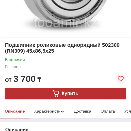
Подшипник роликовые однорядный 502309
(RN309) 45x86,5x25
В наличии
Розница
3 700
от
₸
Купить
Описание
Характеристики
Доставка
Оплата
Усл
Описание