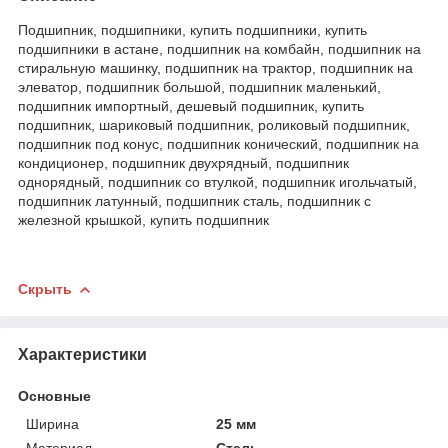
Подшипник, подшипники, купить подшипники, купить
подшипники в астане, подшипник на комбайн, подшипник на
стиральную машинку, подшипник на трактор, подшипник на
элеватор, подшипник большой, подшипник маленький,
подшипник импортный, дешевый подшипник, купить
подшипник, шариковый подшипник, роликовый подшипник,
подшипник под конус, подшипник конический, подшипник на
кондиционер, подшипник двухрядный, подшипник
однорядный, подшипник со втулкой, подшипник игольчатый,
подшипник латунный, подшипник сталь, подшипник с
железной крышкой, купить подшипник
Скрыть
Характеристики
Основные
Ширина
25 мм
Материал
Сталь