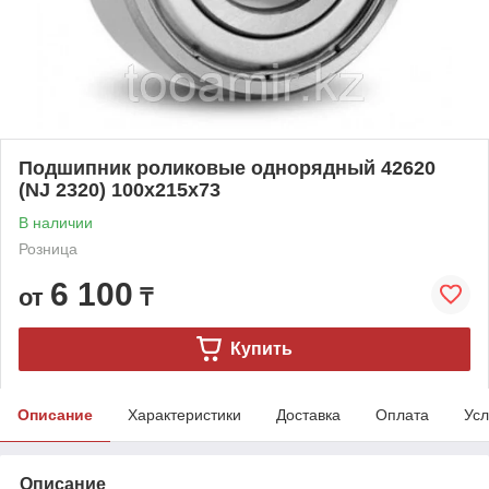
Подшипник роликовые однорядный 42620
(NJ 2320) 100x215x73
В наличии
Розница
6 100
от
₸
Купить
Описание
Характеристики
Доставка
Оплата
Усл
Описание