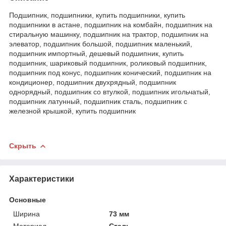
Подшипник, подшипники, купить подшипники, купить
подшипники в астане, подшипник на комбайн, подшипник на
стиральную машинку, подшипник на трактор, подшипник на
элеватор, подшипник большой, подшипник маленький,
подшипник импортный, дешевый подшипник, купить
подшипник, шариковый подшипник, роликовый подшипник,
подшипник под конус, подшипник конический, подшипник на
кондиционер, подшипник двухрядный, подшипник
однорядный, подшипник со втулкой, подшипник игольчатый,
подшипник латунный, подшипник сталь, подшипник с
железной крышкой, купить подшипник
Скрыть
Характеристики
Основные
Ширина
73 мм
Материал
Сталь