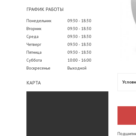
ГРАФИК РАБОТЫ
Понедельник
09:30
18:30
Вторник
09:30
18:30
Среда
09:30
18:30
Четверг
09:30
18:30
Пятница
09:30
18:30
Суббота
10:00
16:00
Воскресенье
Выходной
КАРТА
Подшипник