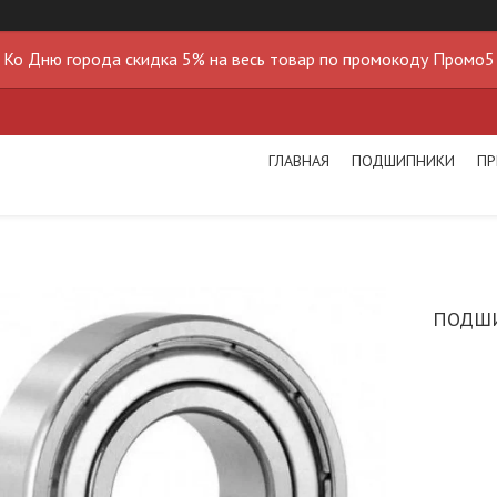
Ко Дню города скидка 5% на весь товар по промокоду Промо5
ГЛАВНАЯ
ПОДШИПНИКИ
ПР
ПОДШИ