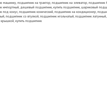
ую машинку, подшипник на трактор, подшипник на элеватор, подшипник 
к импортный, дешевый подшипник, купить подшипник, шариковый подш
к под конус, подшипник конический, подшипник на кондиционер, подш
й, подшипник со втулкой, подшипник игольчатый, подшипник латунный,
 крышкой, купить подшипник