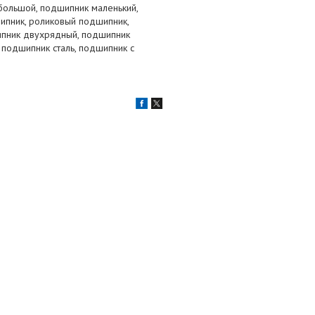
большой, подшипник маленький,
ипник, роликовый подшипник,
ипник двухрядный, подшипник
 подшипник сталь, подшипник с