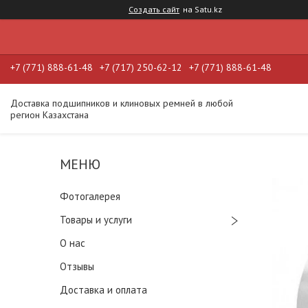
Создать сайт
на Satu.kz
+7 (771) 888-61-48
+7 (717) 250-62-12
+7 (771) 888-61-48
Доставка подшипников и клиновых ремней в любой
регион Казахстана
Фотогалерея
Товары и услуги
О нас
Отзывы
Доставка и оплата