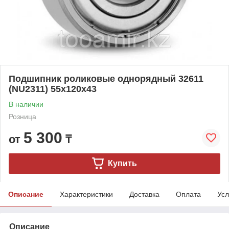
Подшипник роликовые однорядный 32611
(NU2311) 55x120x43
В наличии
Розница
5 300
от
₸
Купить
Описание
Характеристики
Доставка
Оплата
Усл
Описание