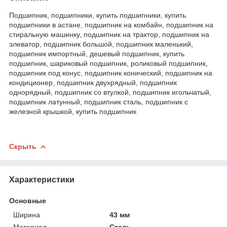
Подшипник, подшипники, купить подшипники, купить
подшипники в астане, подшипник на комбайн, подшипник на
стиральную машинку, подшипник на трактор, подшипник на
элеватор, подшипник большой, подшипник маленький,
подшипник импортный, дешевый подшипник, купить
подшипник, шариковый подшипник, роликовый подшипник,
подшипник под конус, подшипник конический, подшипник на
кондиционер, подшипник двухрядный, подшипник
однорядный, подшипник со втулкой, подшипник игольчатый,
подшипник латунный, подшипник сталь, подшипник с
железной крышкой, купить подшипник
Скрыть
Характеристики
Основные
Ширина
43 мм
Материал
Сталь