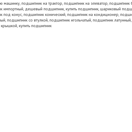
ую машинку, подшипник на трактор, подшипник на элеватор, подшипник 
к импортный, дешевый подшипник, купить подшипник, шариковый подш
к под конус, подшипник конический, подшипник на кондиционер, подш
й, подшипник со втулкой, подшипник игольчатый, подшипник латунный,
 крышкой, купить подшипник