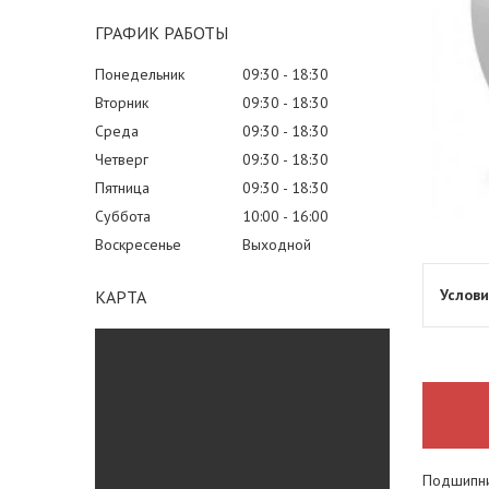
ГРАФИК РАБОТЫ
Понедельник
09:30
18:30
Вторник
09:30
18:30
Среда
09:30
18:30
Четверг
09:30
18:30
Пятница
09:30
18:30
Суббота
10:00
16:00
Воскресенье
Выходной
КАРТА
Подшипник