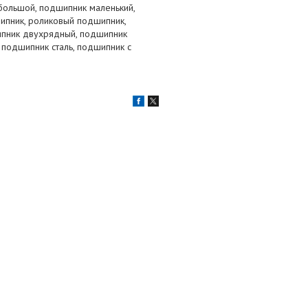
большой, подшипник маленький,
ипник, роликовый подшипник,
ипник двухрядный, подшипник
 подшипник сталь, подшипник с