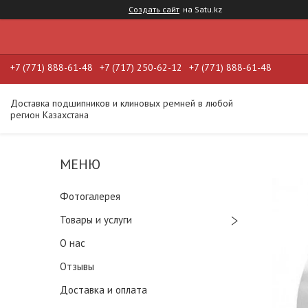
Создать сайт
на Satu.kz
+7 (771) 888-61-48
+7 (717) 250-62-12
+7 (771) 888-61-48
Доставка подшипников и клиновых ремней в любой
регион Казахстана
Фотогалерея
Товары и услуги
О нас
Отзывы
Доставка и оплата