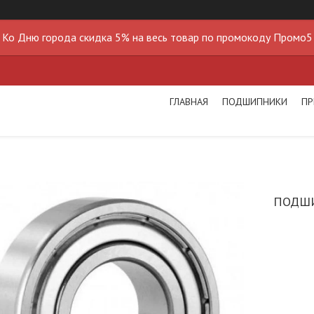
Ко Дню города скидка 5% на весь товар по промокоду Промо5
ГЛАВНАЯ
ПОДШИПНИКИ
ПР
ПОДШИ