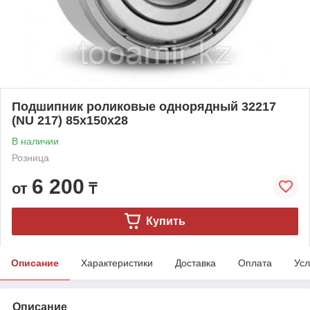
Подшипник роликовые однорядный 32217
(NU 217) 85x150x28
В наличии
Розница
6 200
от
₸
Купить
Описание
Характеристики
Доставка
Оплата
Усл
Описание