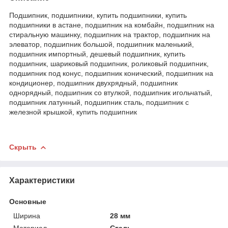
Подшипник, подшипники, купить подшипники, купить
подшипники в астане, подшипник на комбайн, подшипник на
стиральную машинку, подшипник на трактор, подшипник на
элеватор, подшипник большой, подшипник маленький,
подшипник импортный, дешевый подшипник, купить
подшипник, шариковый подшипник, роликовый подшипник,
подшипник под конус, подшипник конический, подшипник на
кондиционер, подшипник двухрядный, подшипник
однорядный, подшипник со втулкой, подшипник игольчатый,
подшипник латунный, подшипник сталь, подшипник с
железной крышкой, купить подшипник
Скрыть
Характеристики
Основные
Ширина
28 мм
Материал
Сталь