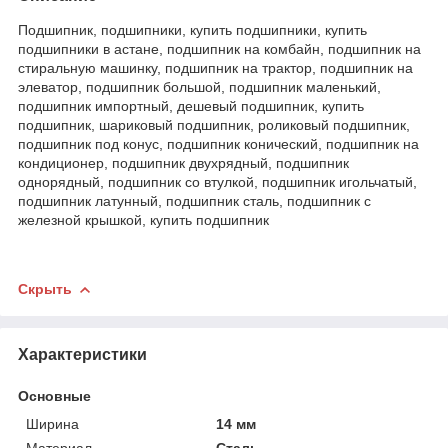
Подшипник, подшипники, купить подшипники, купить
подшипники в астане, подшипник на комбайн, подшипник на
стиральную машинку, подшипник на трактор, подшипник на
элеватор, подшипник большой, подшипник маленький,
подшипник импортный, дешевый подшипник, купить
подшипник, шариковый подшипник, роликовый подшипник,
подшипник под конус, подшипник конический, подшипник на
кондиционер, подшипник двухрядный, подшипник
однорядный, подшипник со втулкой, подшипник игольчатый,
подшипник латунный, подшипник сталь, подшипник с
железной крышкой, купить подшипник
Скрыть
Характеристики
Основные
Ширина
14 мм
Материал
Сталь