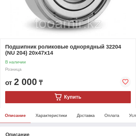
Подшипник роликовые однорядный 32204
(NU 204) 20x47x14
В наличии
Розница
2 000
от
₸
Купить
Описание
Характеристики
Доставка
Оплата
Усл
Описание