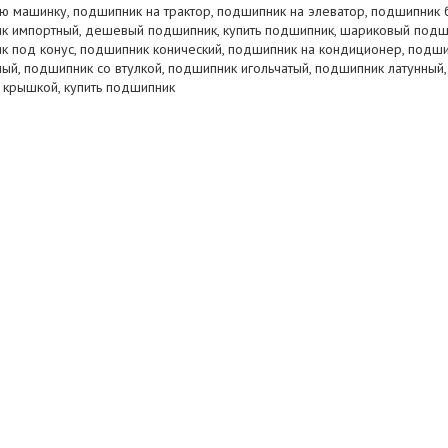
ую машинку, подшипник на трактор, подшипник на элеватор, подшипник 
к импортный, дешевый подшипник, купить подшипник, шариковый подш
к под конус, подшипник конический, подшипник на кондиционер, подш
й, подшипник со втулкой, подшипник игольчатый, подшипник латунный,
 крышкой, купить подшипник