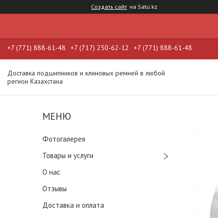
Создать сайт
на Satu.kz
+7 (771) 888-61-48
+7 (717) 250-62-12
+7 (771) 888-61-48
Доставка подшипников и клиновых ремней в любой
регион Казахстана
Фотогалерея
Товары и услуги
О нас
Отзывы
Доставка и оплата