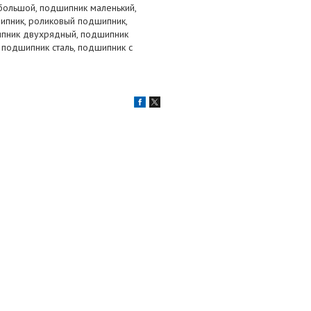
большой, подшипник маленький,
ипник, роликовый подшипник,
ипник двухрядный, подшипник
 подшипник сталь, подшипник с