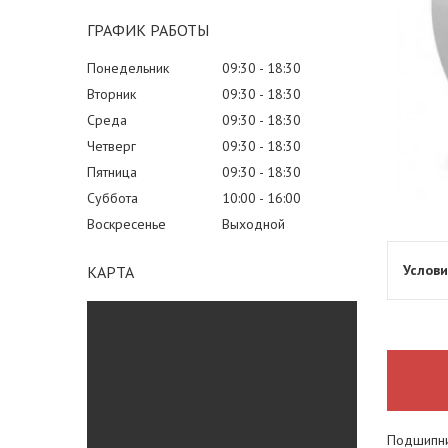
ГРАФИК РАБОТЫ
Понедельник
09:30
18:30
Вторник
09:30
18:30
Среда
09:30
18:30
Четверг
09:30
18:30
Пятница
09:30
18:30
Суббота
10:00
16:00
Воскресенье
Выходной
КАРТА
Подшипник