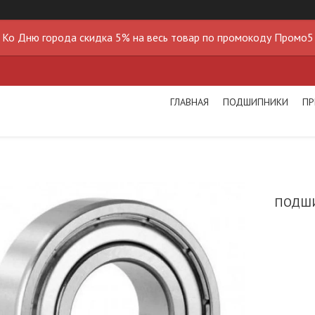
Ко Дню города скидка 5% на весь товар по промокоду Промо5
ГЛАВНАЯ
ПОДШИПНИКИ
ПР
ПОДШИ