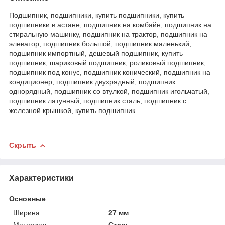
Подшипник, подшипники, купить подшипники, купить
подшипники в астане, подшипник на комбайн, подшипник на
стиральную машинку, подшипник на трактор, подшипник на
элеватор, подшипник большой, подшипник маленький,
подшипник импортный, дешевый подшипник, купить
подшипник, шариковый подшипник, роликовый подшипник,
подшипник под конус, подшипник конический, подшипник на
кондиционер, подшипник двухрядный, подшипник
однорядный, подшипник со втулкой, подшипник игольчатый,
подшипник латунный, подшипник сталь, подшипник с
железной крышкой, купить подшипник
Скрыть
Характеристики
Основные
Ширина
27 мм
Материал
Сталь