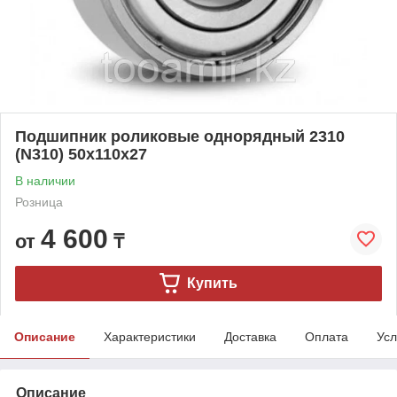
Подшипник роликовые однорядный 2310
(N310) 50x110x27
В наличии
Розница
4 600
от
₸
Купить
Описание
Характеристики
Доставка
Оплата
Усл
Описание