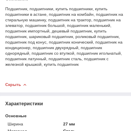
Подшипник, подшипники, купить подшипники, купить
подшипники в астане, подшипник на комбайн, подшипник на
стиральную машинку, подшипник на трактор, подшипник на
элеватор, подшипник большой, подшипник маленький,
подшипник импортный, дешевый подшипник, купить
подшипник, шариковый подшипник, роликовый подшипник,
подшипник под конус, подшипник конический, подшипник на
кондиционер, подшипник двухрядный, подшипник
однорядный, подшипник со втулкой, подшипник игольчатый,
подшипник латунный, подшипник сталь, подшипник с
железной крышкой, купить подшипник
Скрыть
Характеристики
Основные
Ширина
27 мм
Материал
Сталь