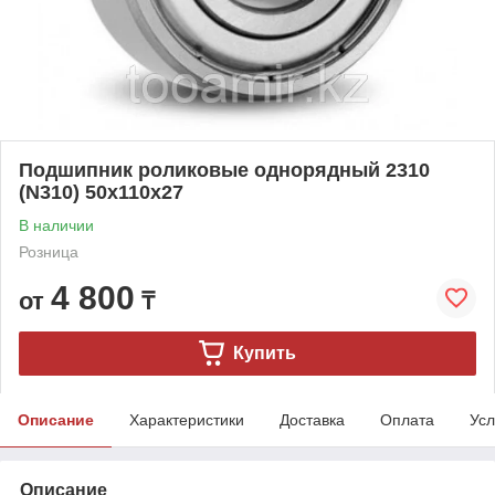
Подшипник роликовые однорядный 2310
(N310) 50x110x27
В наличии
Розница
4 800
от
₸
Купить
Описание
Характеристики
Доставка
Оплата
Усл
Описание