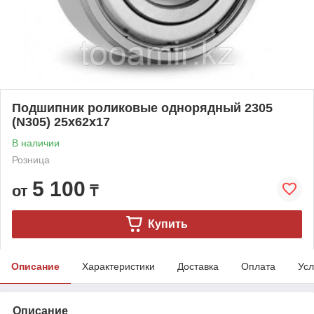
Подшипник роликовые однорядный 2305
(N305) 25x62x17
В наличии
Розница
5 100
от
₸
Купить
Описание
Характеристики
Доставка
Оплата
Усл
Описание