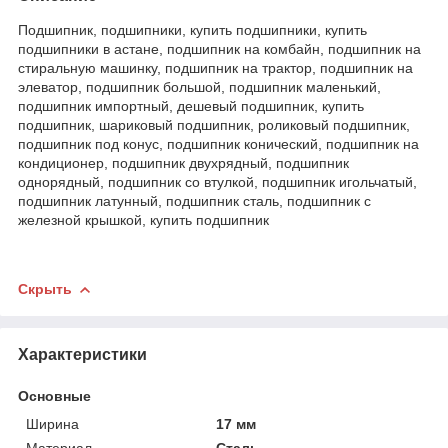
Подшипник, подшипники, купить подшипники, купить
подшипники в астане, подшипник на комбайн, подшипник на
стиральную машинку, подшипник на трактор, подшипник на
элеватор, подшипник большой, подшипник маленький,
подшипник импортный, дешевый подшипник, купить
подшипник, шариковый подшипник, роликовый подшипник,
подшипник под конус, подшипник конический, подшипник на
кондиционер, подшипник двухрядный, подшипник
однорядный, подшипник со втулкой, подшипник игольчатый,
подшипник латунный, подшипник сталь, подшипник с
железной крышкой, купить подшипник
Скрыть
Характеристики
Основные
Ширина
17 мм
Материал
Сталь