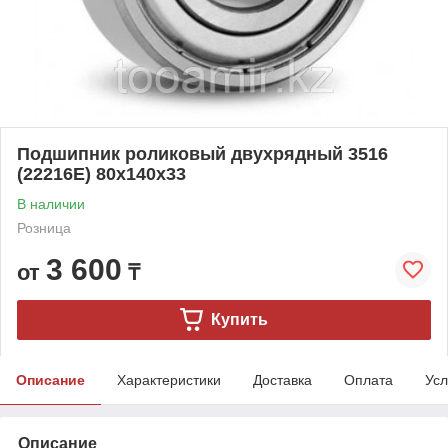
Подшипник роликовый двухрядный 3516
(22216E) 80x140x33
В наличии
Розница
3 600
от
₸
Купить
Описание
Характеристики
Доставка
Оплата
Усл
Описание