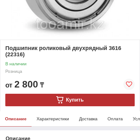
Подшипник роликовый двухрядный 3616
(22316)
В наличии
Розница
2 800
от
₸
Купить
Описание
Характеристики
Доставка
Оплата
Усл
Описание