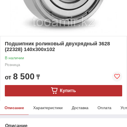
Подшипник роликовый двухрядный 3628
(22328) 140x300x102
В наличии
Розница
8 500
от
₸
Купить
Описание
Характеристики
Доставка
Оплата
Усл
Описание