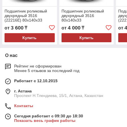
Подшипник роликовый
Подшипник роликовый
Под
двухрядный 3516
двухрядный 3516
двух
(22216E) 80x140x33
80x140x33
(222
3 600
4 000
от
₸
от
₸
от
Купить
Купить
О нас
Рейтинг не сформирован
Менее 5 отзывов за последний год
Работает с 12.10.2015
г. Астана
Проспект Н.Тлендиева, 15/1, Астана, Казахстан
Контакты
Сегодня работает с 09:30 до 18:30
Показать весь график работы