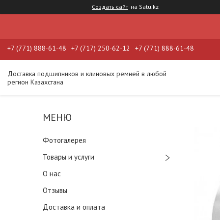
Создать сайт
на Satu.kz
+7 (771) 888-61-48
+7 (717) 250-62-12
+7 (771) 888-61-48
Доставка подшипников и клиновых ремней в любой
регион Казахстана
Фотогалерея
Товары и услуги
О нас
Отзывы
Доставка и оплата