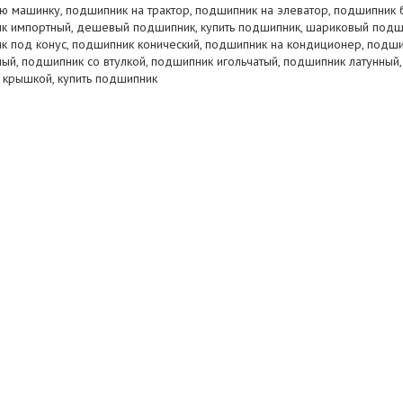
ую машинку, подшипник на трактор, подшипник на элеватор, подшипник 
к импортный, дешевый подшипник, купить подшипник, шариковый подш
к под конус, подшипник конический, подшипник на кондиционер, подш
й, подшипник со втулкой, подшипник игольчатый, подшипник латунный,
 крышкой, купить подшипник