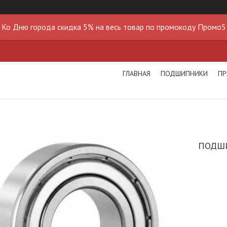
Ко Дню города скидка 5% на весь товар по промокоду Промо5
ГЛАВНАЯ
ПОДШИПНИКИ
ПР
ПОДШ