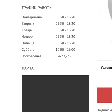
ГРАФИК РАБОТЫ
Понедельник
09:30
18:30
Вторник
09:30
18:30
Среда
09:30
18:30
Четверг
09:30
18:30
Пятница
09:30
18:30
Суббота
10:00
16:00
Воскресенье
Выходной
КАРТА
Подшипник