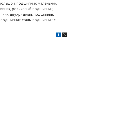
большой, подшипник маленький,
ипник, роликовый подшипник,
ипник двухрядный, подшипник
 подшипник сталь, подшипник с