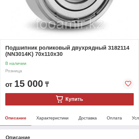
Подшипник роликовый двухрядный 3182114
(NN3014K) 70x110x30
В наличии
Розница
15 000
от
₸
Купить
Описание
Характеристики
Доставка
Оплата
Усл
Описание