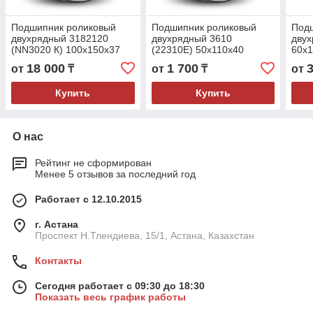
Подшипник роликовый
Подшипник роликовый
Под
двухрядный 3182120
двухрядный 3610
двух
(NN3020 К) 100x150x37
(22310E) 50x110x40
60x1
18 000
1 700
от
₸
от
₸
от
Купить
Купить
О нас
Рейтинг не сформирован
Менее 5 отзывов за последний год
Работает с 12.10.2015
г. Астана
Проспект Н.Тлендиева, 15/1, Астана, Казахстан
Контакты
Сегодня работает с 09:30 до 18:30
Показать весь график работы