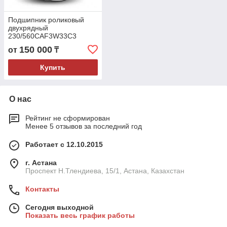
Подшипник роликовый
двухрядный
230/560CAF3W33C3
(30031/560) 560x820x195
150 000
от
₸
Купить
О нас
Рейтинг не сформирован
Менее 5 отзывов за последний год
Работает с 12.10.2015
г. Астана
Проспект Н.Тлендиева, 15/1, Астана, Казахстан
Контакты
Сегодня выходной
Показать весь график работы