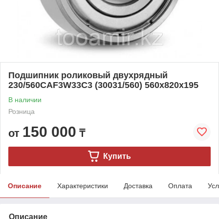
Подшипник роликовый двухрядный
230/560CAF3W33C3 (30031/560) 560x820x195
В наличии
Розница
150 000
от
₸
Купить
Описание
Характеристики
Доставка
Оплата
Усл
Описание