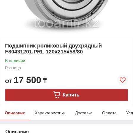
Подшипник роликовый двухрядный
F80431201.PRL 120x215x58/80
В наличии
Розница
17 500
от
₸
Купить
Описание
Характеристики
Доставка
Оплата
Усл
Описание