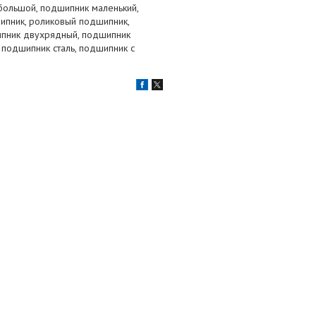
большой, подшипник маленький,
ипник, роликовый подшипник,
ипник двухрядный, подшипник
 подшипник сталь, подшипник с