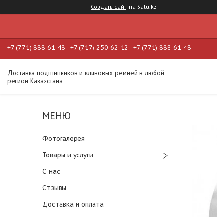
Создать сайт
на Satu.kz
+7 (771) 888-61-48
+7 (717) 250-62-12
+7 (771) 888-61-48
Доставка подшипников и клиновых ремней в любой
регион Казахстана
Фотогалерея
Товары и услуги
О нас
Отзывы
Доставка и оплата