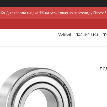
Ко Дню города скидка 5% на весь товар по промокоду Промо5
ГЛАВНАЯ
ПОДШИПНИКИ
ПР
ПО