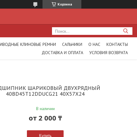
Корзина
ИВОДНЫЕ КЛИНОВЫЕ РЕМНИ
САЛЬНИКИ
О НАС
КОНТАКТЫ
ДОСТАВКА И ОПЛАТА
УСЛОВИЯ ВОЗВРАТА
ДШИПНИК ШАРИКОВЫЙ ДВУХРЯДНЫЙ
40BD45T12DDUCG21 40X57X24
В наличии
от
2 000 ₸
Купить