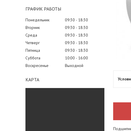
ГРАФИК РАБОТЫ
Понедельник
09:30
18:30
Вторник
09:30
18:30
Среда
09:30
18:30
Четверг
09:30
18:30
Пятница
09:30
18:30
Суббота
10:00
16:00
Воскресенье
Выходной
КАРТА
Подшипник