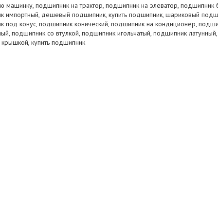
ую машинку, подшипник на трактор, подшипник на элеватор, подшипник 
к импортный, дешевый подшипник, купить подшипник, шариковый подш
к под конус, подшипник конический, подшипник на кондиционер, подш
й, подшипник со втулкой, подшипник игольчатый, подшипник латунный,
 крышкой, купить подшипник