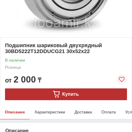
Подшипник шариковый двухрядный
30BD5222T12DDUCG21 30x52x22
В наличии
Розница
2 000
от
₸
Купить
Описание
Характеристики
Доставка
Оплата
Усл
Описание