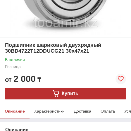
Подшипник шариковый двухрядный
30BD4722T12DDUCG21 30x47x21
В наличии
Розница
2 000
от
₸
Купить
Описание
Характеристики
Доставка
Оплата
Усл
Описание