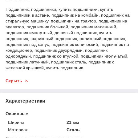
Подшипник, подшипники, купить подшипники, купить
подшипники в астане, подшипник на комбайн, подшипник на
стиральную машинку, подшипник на трактор, подшипник на
элеватор, подшипник большой, подшипник маленький,
подшипник импортный, дешевый подшипник, купить
подшипник, шариковый подшипник, роликовый подшипник,
подшипник под конус, подшипник конический, подшипник на
кондиционер, подшипник двухрядный, подшипник
однорядный, подшипник со втулкой, подшипник игольчатый,
подшипник латунный, подшипник сталь, подшипник с
железной крышкой, купить подшипник
Скрыть
Характеристики
Основные
Ширина
21 мм
Материал
Сталь