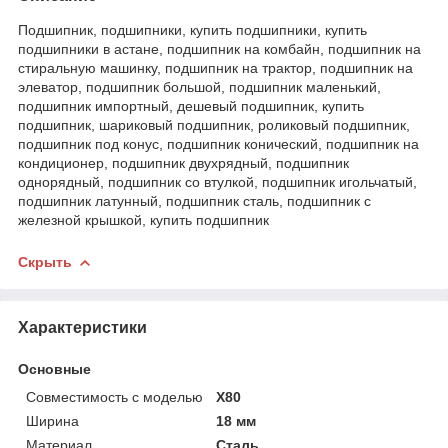
Подшипник, подшипники, купить подшипники, купить
подшипники в астане, подшипник на комбайн, подшипник на
стиральную машинку, подшипник на трактор, подшипник на
элеватор, подшипник большой, подшипник маленький,
подшипник импортный, дешевый подшипник, купить
подшипник, шариковый подшипник, роликовый подшипник,
подшипник под конус, подшипник конический, подшипник на
кондиционер, подшипник двухрядный, подшипник
однорядный, подшипник со втулкой, подшипник игольчатый,
подшипник латунный, подшипник сталь, подшипник с
железной крышкой, купить подшипник
Скрыть
Характеристики
Основные
Совместимость с моделью
X80
Ширина
18 мм
Материал
Сталь