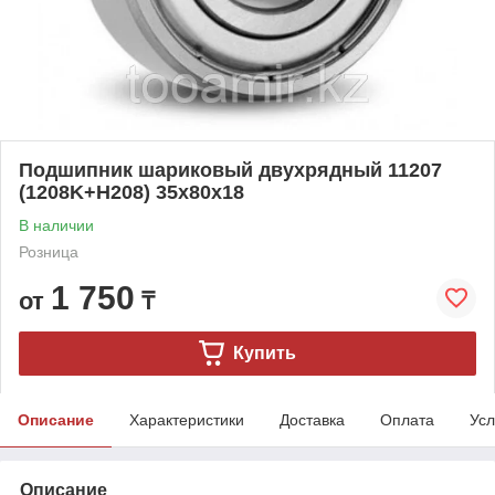
Подшипник шариковый двухрядный 11207
(1208K+H208) 35x80x18
В наличии
Розница
1 750
от
₸
Купить
Описание
Характеристики
Доставка
Оплата
Усл
Описание