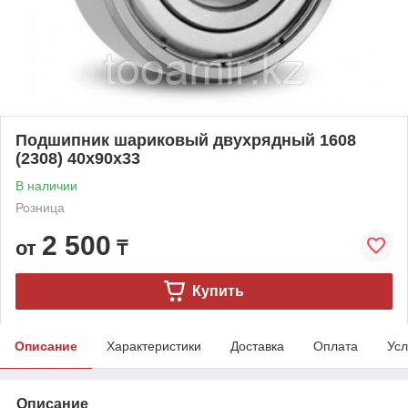
Подшипник шариковый двухрядный 1608
(2308) 40x90x33
В наличии
Розница
2 500
от
₸
Купить
Описание
Характеристики
Доставка
Оплата
Усл
Описание