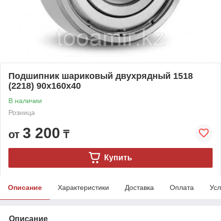
Подшипник шариковый двухрядный 1518
(2218) 90x160x40
В наличии
Розница
3 200
от
₸
Купить
Описание
Характеристики
Доставка
Оплата
Усл
Описание