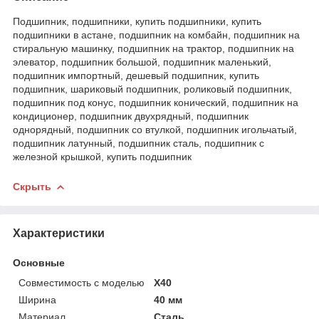
Подшипник, подшипники, купить подшипники, купить
подшипники в астане, подшипник на комбайн, подшипник на
стиральную машинку, подшипник на трактор, подшипник на
элеватор, подшипник большой, подшипник маленький,
подшипник импортный, дешевый подшипник, купить
подшипник, шариковый подшипник, роликовый подшипник,
подшипник под конус, подшипник конический, подшипник на
кондиционер, подшипник двухрядный, подшипник
однорядный, подшипник со втулкой, подшипник игольчатый,
подшипник латунный, подшипник сталь, подшипник с
железной крышкой, купить подшипник
Скрыть
Характеристики
Основные
Совместимость с моделью
X40
Ширина
40 мм
Материал
Сталь