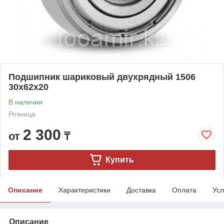
Подшипник шариковый двухрядный 1506
30x62x20
В наличии
Розница
2 300
от
₸
Купить
Описание
Характеристики
Доставка
Оплата
Усл
Описание