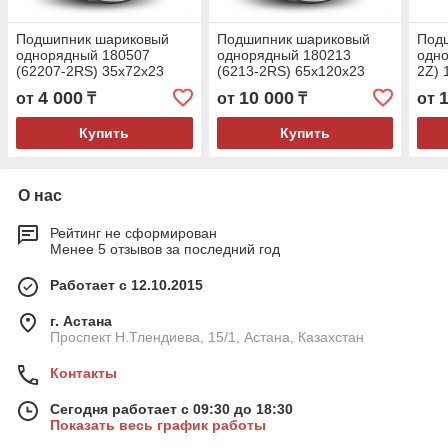
Подшипник шариковый
Подшипник шариковый
Под
однорядный 180507
однорядный 180213
одно
(62207-2RS) 35x72x23
(6213-2RS) 65x120x23
2Z) 
4 000
10 000
от
₸
от
₸
от
Купить
Купить
О нас
Рейтинг не сформирован
Менее 5 отзывов за последний год
Работает с 12.10.2015
г. Астана
Проспект Н.Тлендиева, 15/1, Астана, Казахстан
Контакты
Сегодня работает с 09:30 до 18:30
Показать весь график работы