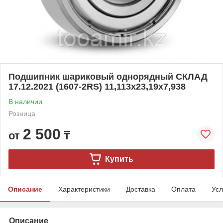
Подшипник шариковый однорядный СКЛАД
17.12.2021 (1607-2RS) 11,113x23,19x7,938
В наличии
Розница
2 500
от
₸
Купить
Описание
Характеристики
Доставка
Оплата
Усл
Описание