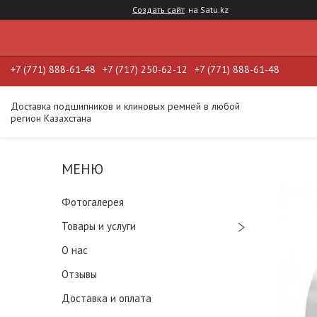
Создать сайт
на Satu.kz
+7 (771) 888-61-48
+7 (717) 250-62-12
+7 (771) 888-61-48
Доставка подшипников и клиновых ремней в любой
регион Казахстана
Фотогалерея
Товары и услуги
О нас
Отзывы
Доставка и оплата