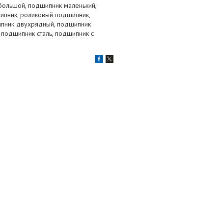
большой, подшипник маленький,
ипник, роликовый подшипник,
ипник двухрядный, подшипник
 подшипник сталь, подшипник с