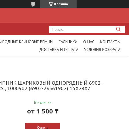
Корзина
ИВОДНЫЕ КЛИНОВЫЕ РЕМНИ
САЛЬНИКИ
О НАС
КОНТАКТЫ
ДОСТАВКА И ОПЛАТА
УСЛОВИЯ ВОЗВРАТА
ПНИК ШАРИКОВЫЙ ОДНОРЯДНЫЙ 6902-
RS , 1000902 (6902-2RS61902) 15X28X7
В наличии
от
1 500 ₸
Купить