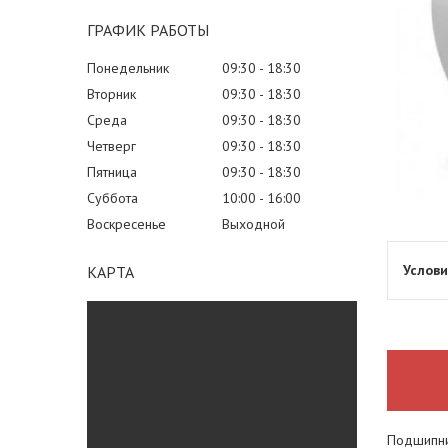
ГРАФИК РАБОТЫ
Понедельник
09:30
18:30
Вторник
09:30
18:30
Среда
09:30
18:30
Четверг
09:30
18:30
Пятница
09:30
18:30
Суббота
10:00
16:00
Воскресенье
Выходной
КАРТА
Подшипник