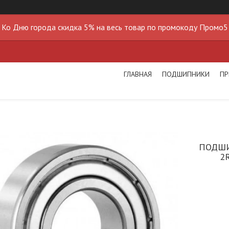
Ко Дню города скидка 5% на весь товар по промокоду Промо5
ГЛАВНАЯ
ПОДШИПНИКИ
ПР
ПОДШИ
2