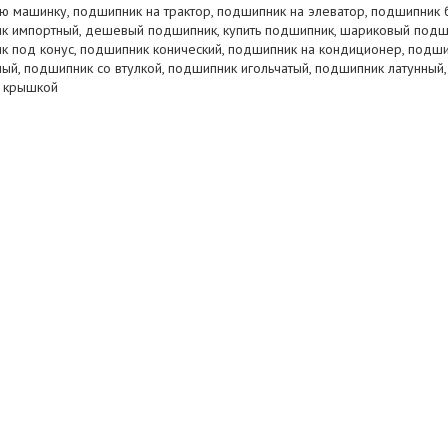
ую машинку, подшипник на трактор, подшипник на элеватор, подшипник 
к импортный, дешевый подшипник, купить подшипник, шариковый подш
к под конус, подшипник конический, подшипник на кондиционер, подш
й, подшипник со втулкой, подшипник игольчатый, подшипник латунный,
 крышкой