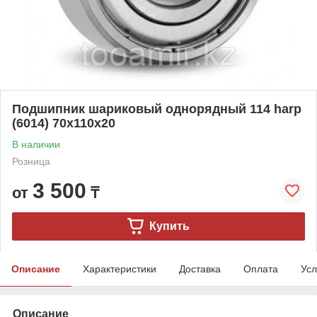
Подшипник шариковый однорядный 114 harp
(6014) 70x110x20
В наличии
Розница
3 500
от
₸
Купить
Описание
Характеристики
Доставка
Оплата
Усл
Описание