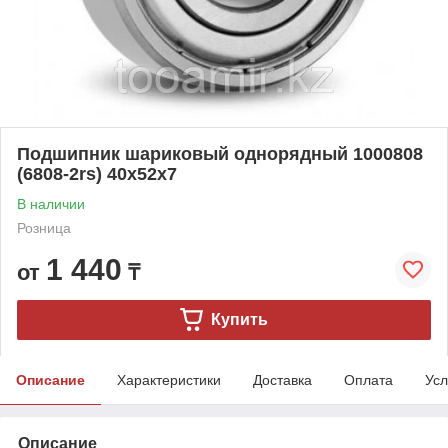
Подшипник шариковый однорядный 1000808
(6808-2rs) 40x52x7
В наличии
Розница
1 440
от
₸
Купить
Описание
Характеристики
Доставка
Оплата
Усл
Описание