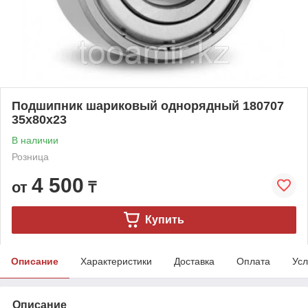
Подшипник шариковый однорядный 180707
35x80x23
В наличии
Розница
4 500
от
₸
Купить
Описание
Характеристики
Доставка
Оплата
Усл
Описание