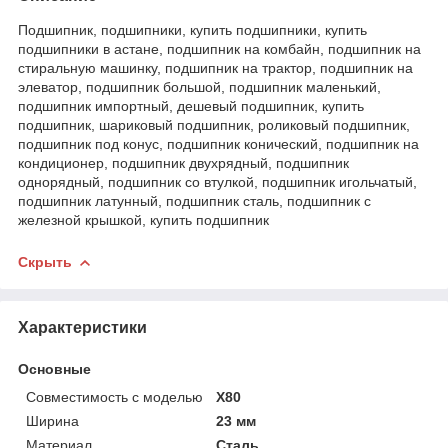
Подшипник, подшипники, купить подшипники, купить
подшипники в астане, подшипник на комбайн, подшипник на
стиральную машинку, подшипник на трактор, подшипник на
элеватор, подшипник большой, подшипник маленький,
подшипник импортный, дешевый подшипник, купить
подшипник, шариковый подшипник, роликовый подшипник,
подшипник под конус, подшипник конический, подшипник на
кондиционер, подшипник двухрядный, подшипник
однорядный, подшипник со втулкой, подшипник игольчатый,
подшипник латунный, подшипник сталь, подшипник с
железной крышкой, купить подшипник
Скрыть
Характеристики
Основные
Совместимость с моделью
X80
Ширина
23 мм
Материал
Сталь