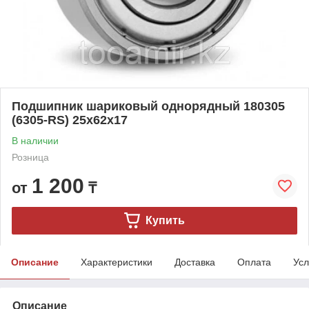
Подшипник шариковый однорядный 180305
(6305-RS) 25x62x17
В наличии
Розница
1 200
от
₸
Купить
Описание
Характеристики
Доставка
Оплата
Усл
Описание