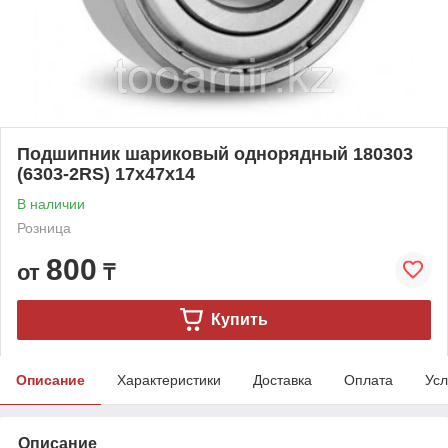
Подшипник шариковый однорядный 180303
(6303-2RS) 17x47x14
В наличии
Розница
800
от
₸
Купить
Описание
Характеристики
Доставка
Оплата
Усл
Описание