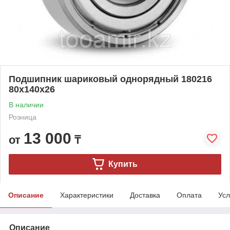
Подшипник шариковый однорядный 180216
80x140x26
В наличии
Розница
13 000
от
₸
Купить
Описание
Характеристики
Доставка
Оплата
Усл
Описание