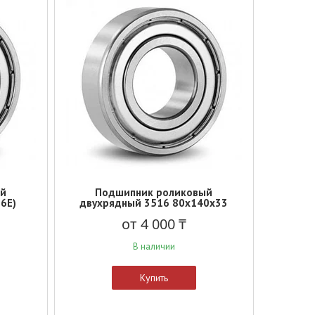
ый
Подшипник роликовый
6E)
двухрядный 3516 80x140x33
от 4 000 ₸
В наличии
Купить