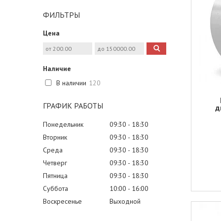
ФИЛЬТРЫ
Цена
Наличие
В наличии
120
ГРАФИК РАБОТЫ
д
Понедельник
09:30
18:30
Вторник
09:30
18:30
Среда
09:30
18:30
Четверг
09:30
18:30
Пятница
09:30
18:30
Суббота
10:00
16:00
Воскресенье
Выходной