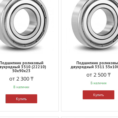
Подшипник роликовый
Подшипник роликов
вухрядный 3510 (22210)
двухрядный 3511 55x10
50x90x23
от 2 500 ₸
от 2 300 ₸
В наличии
В наличии
Купить
Купить