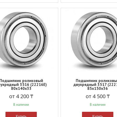
Подшипник роликовый
Подшипник роликов
ухрядный 3516 (22216E)
двухрядный 3517 (222
80x140x33
85x150x36
от 4 200 ₸
от 4 500 ₸
В наличии
В наличии
Купить
Купить