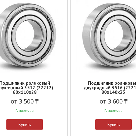
Подшипник роликовый
Подшипник роликов
вухрядный 3512 (22212)
двухрядный 3516 (2221
60x110x28
80x140x33
от 3 500 ₸
от 3 600 ₸
В наличии
В наличии
Купить
Купить