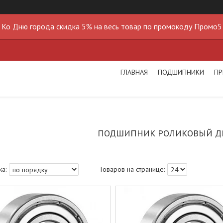
Ко Дню города скидка 5% на весь товар по промокоду Промо5
ГЛАВНАЯ
ПОДШИПНИКИ
ПР
ПОДШИПНИК РОЛИКОВЫЙ Д