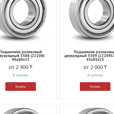
Подшипник роликовый
Подшипник роликов
вухрядный 3508 (22208)
двухрядный 3509 (22209C
40x80x23
45x85x23
от 2 900 ₸
от 2 000 ₸
В наличии
В наличии
Купить
Купить