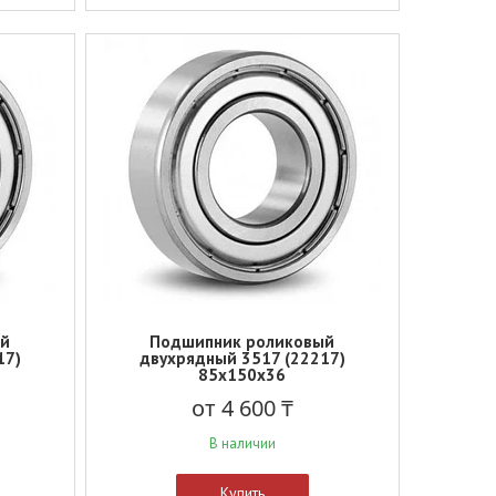
ый
Подшипник роликовый
17)
двухрядный 3517 (22217)
85x150x36
от 4 600 ₸
В наличии
Купить