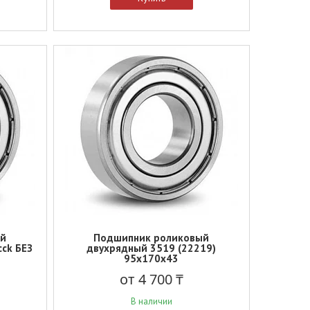
ый
Подшипник роликовый
ck БЕЗ
двухрядный 3519 (22219)
95x170x43
от 4 700 ₸
В наличии