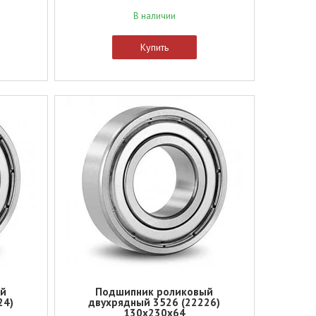
В наличии
Купить
ый
Подшипник роликовый
24)
двухрядный 3526 (22226)
130x230x64