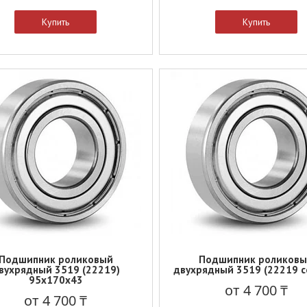
Купить
Купить
Подшипник роликовый
Подшипник роликов
вухрядный 3519 (22219)
двухрядный 3519 (22219 с
95x170x43
от 4 700 ₸
от 4 700 ₸