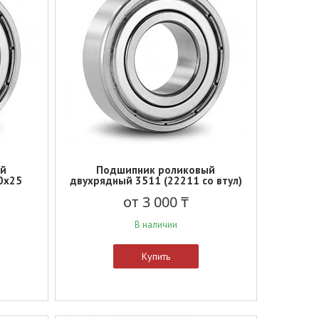
ый
Подшипник роликовый
0x25
двухрядный 3511 (22211 со втул)
от 3 000 ₸
В наличии
Купить