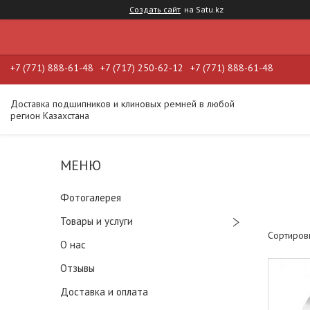
Создать сайт
на Satu.kz
+7 (771) 888-61-48
+7 (717) 250-62-12
+7 (771) 888-61-48
Доставка подшипников и клиновых ремней в любой
регион Казахстана
Фотогалерея
Товары и услуги
О нас
Отзывы
Доставка и оплата