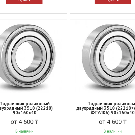
Подшипник роликовый
Подшипник роликов
вухрядный 3518 (22218)
двухрядный 3518 (22218+c
90x160x40
ФТУЛКА) 90x160x40
от 4 600 ₸
от 4 600 ₸
В наличии
В наличии