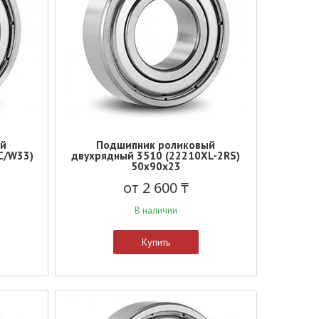
ый
Подшипник роликовый
C/W33)
двухрядный 3510 (22210XL-2RS)
50x90x23
от 2 600 ₸
В наличии
Купить