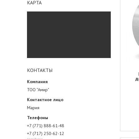
КАРТА
КОНТАКТЫ
д
ТОО "Амир"
Мария
+7 (771) 888-61-48
+7 (717) 250-62-12
тел/факс