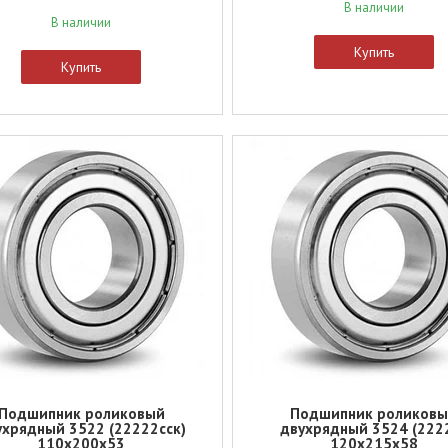
В наличии
В наличии
Купить
Купить
Подшипник роликовый
Подшипник роликов
ухрядный 3522 (22222сск)
двухрядный 3524 (222
110x200x53
120x215x58